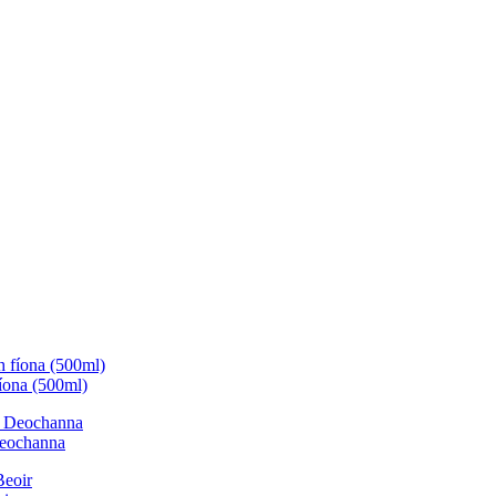
fíona (500ml)
Deochanna