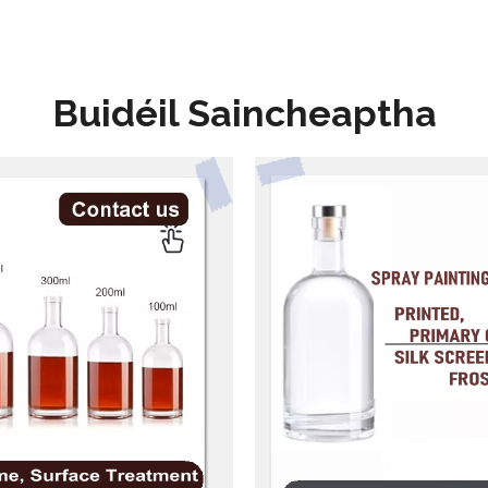
Buidéil Saincheaptha