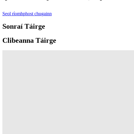
Seol ríomhphost chugainn
Sonraí Táirge
Clibeanna Táirge