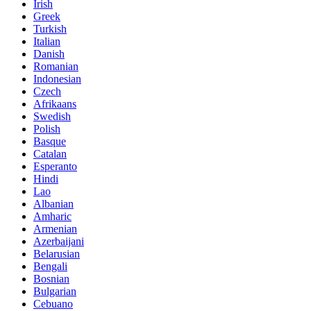
Irish
Greek
Turkish
Italian
Danish
Romanian
Indonesian
Czech
Afrikaans
Swedish
Polish
Basque
Catalan
Esperanto
Hindi
Lao
Albanian
Amharic
Armenian
Azerbaijani
Belarusian
Bengali
Bosnian
Bulgarian
Cebuano