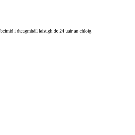
 beimid i dteagmháil laistigh de 24 uair an chloig.